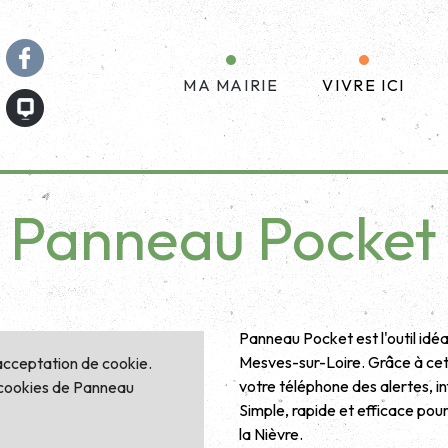
MA MAIRIE
VIVRE ICI
Panneau Pocket
Panneau Pocket est l'outil idé
Mesves-sur-Loire. Grâce à cet
'acceptation de cookie.
votre téléphone des alertes, i
s cookies de Panneau
Simple, rapide et efficace po
la Nièvre.