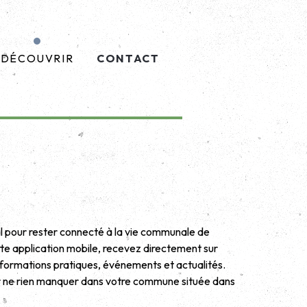
DÉCOUVRIR
CONTACT
al pour rester connecté à la vie communale de
te application mobile, recevez directement sur
nformations pratiques, événements et actualités.
ur ne rien manquer dans votre commune située dans