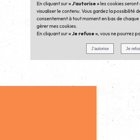
En cliquant sur
« J’autorise »
les cookies seront
visualiser le contenu. Vous gardez la possibilité d
consentement à tout moment en bas de chaque pa
gérer mes cookies.
En cliquant sur
« Je refuse »
, vous ne pourrez p