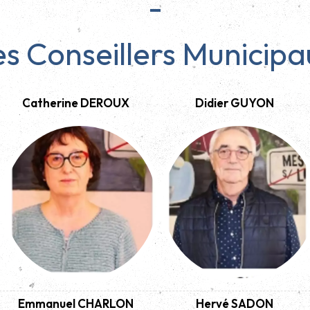
-
es Conseillers Municipa
Catherine DEROUX
Didier GUYON
Emmanuel CHARLON
Hervé SADON