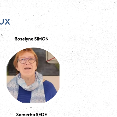
ux
Roselyne SIMON
Samerha SEDE