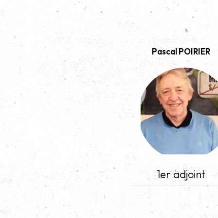
Pascal POIRIER
1er adjoint