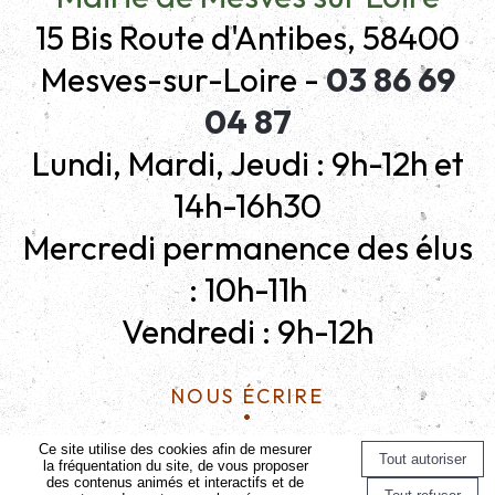
15 Bis Route d'Antibes, 58400
Mesves-sur-Loire -
03 86 69
04 87
Lundi, Mardi, Jeudi : 9h-12h et
14h-16h30
Mercredi permanence des élus
: 10h-11h
Vendredi : 9h-12h
Nous écrire
Mentions légales
Ce site utilise des cookies afin de mesurer
la fréquentation du site, de vous proposer
des contenus animés et interactifs et de
Site commercialisé par Centre France Solution Pro
-
Création et