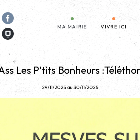
MA MAIRIE
VIVRE ICI
Ass Les P’tits Bonheurs :Télétho
29/11/2025 au 30/11/2025